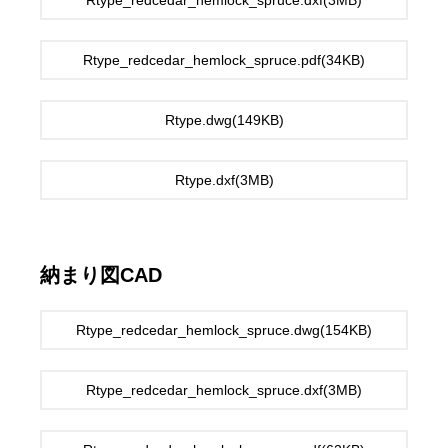
Rtype_redcedar_hemlock_spruce.dxf(3MB)
Rtype_redcedar_hemlock_spruce.pdf(34KB)
Rtype.dwg(149KB)
Rtype.dxf(3MB)
納まり図CAD
Rtype_redcedar_hemlock_spruce.dwg(154KB)
Rtype_redcedar_hemlock_spruce.dxf(3MB)