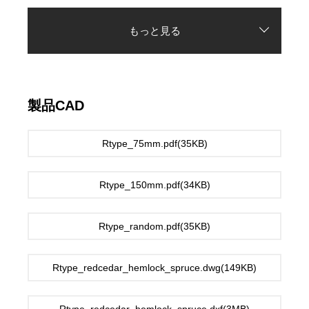
もっと見る
製品CAD
Rtype_75mm.pdf(35KB)
Rtype_150mm.pdf(34KB)
Rtype_random.pdf(35KB)
Rtype_redcedar_hemlock_spruce.dwg(149KB)