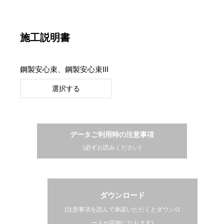
施工説明書
鋼製安心束、鋼製安心束III
選択する
データご利用時の注意事項
(必ずお読みください)
ダウンロード
(注意事項を読んで承諾いただくとダウンロ
ードが可能になります)