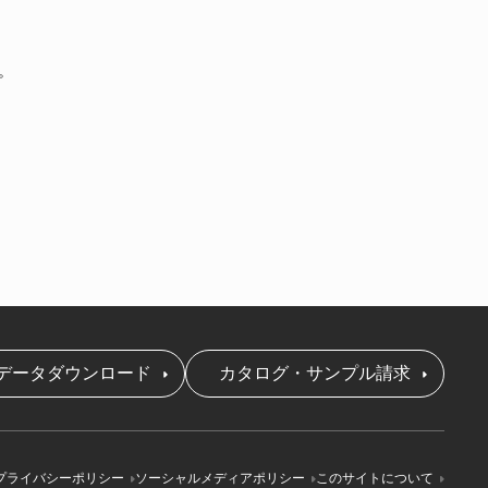
。
データダウンロード
カタログ・サンプル請求
プライバシーポリシー
ソーシャルメディアポリシー
このサイトについて