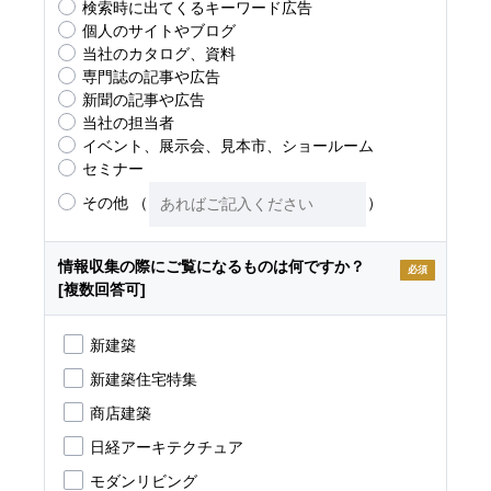
検索時に出てくるキーワード広告
個人のサイトやブログ
当社のカタログ、資料
専門誌の記事や広告
新聞の記事や広告
当社の担当者
イベント、展示会、見本市、ショールーム
セミナー
その他
（
）
情報収集の際にご覧になるものは何ですか？
必須
[複数回答可]
新建築
新建築住宅特集
商店建築
日経アーキテクチュア
モダンリビング