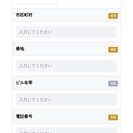
市区町村
必須
番地
必須
ビル名等
電話番号
必須