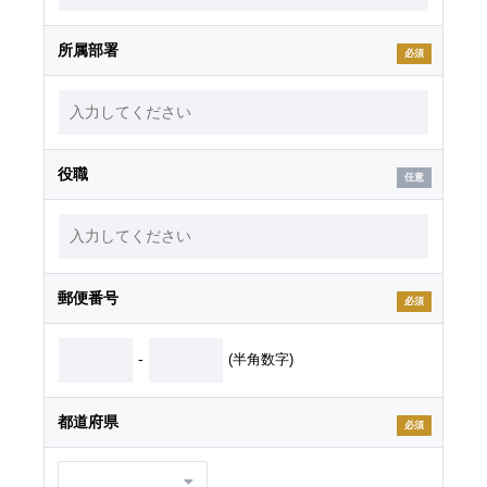
所属部署
必須
役職
郵便番号
必須
-
(半角数字)
都道府県
必須