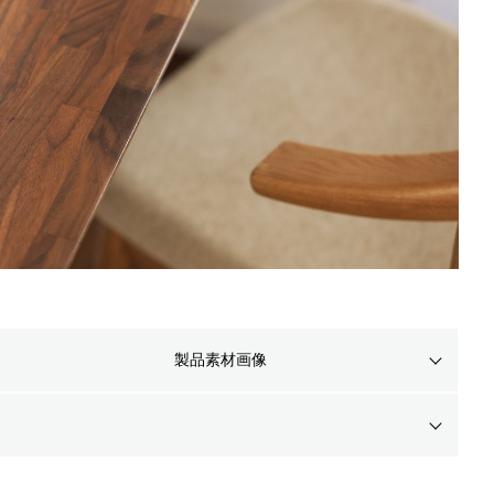
製品素材画像