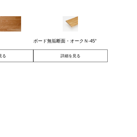
ボード無垢断面・オークＮ-45°
見る
詳細を見る