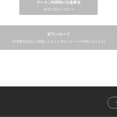
データご利用時の注意事項
(必ずお読みください)
ダウンロード
(注意事項を読んで承諾いただくとダウンロードが可能になります)